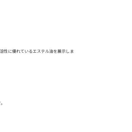
溶性に優れているエステル油を展示しま
す。