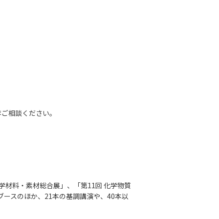
。
ご相談ください。
材料・素材総合展」、「第11回 化学物質
ブースのほか、21本の基調講演や、40本以