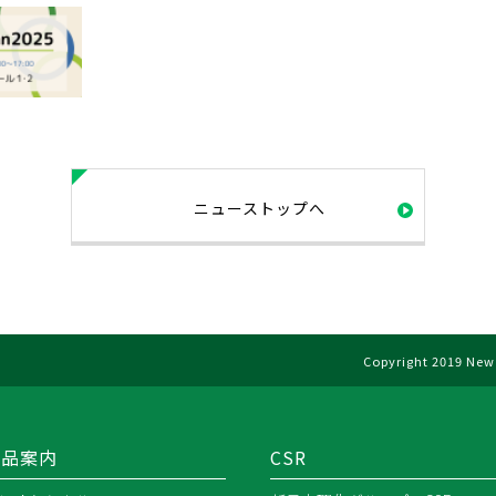
ニューストップへ
Copyright 2019 New 
製品案内
CSR