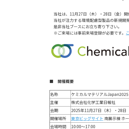
当社は、11月27日（木）・28日（金）開催
当社が注力する環境配慮型製品の新規開発
是非当社ブースにお立ち寄り下さい。
※ご来場には事前来場登録が必要です。
■ 開催概要
名称
ケミカルマテリアルJapan2025
主催
株式会社化学工業日報社
会期
2025年11月27日（木）・28日
開催場所
東京ビッグサイト
南展示棟 ホー
会場時間
10:00～17:00