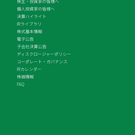
株主・投資家の皆様へ
個人投資家の皆様へ
決算ハイライト
IRライブラリ
株式基本情報
電子公告
子会社決算公告
ディスクロージャーポリシー
コーポレート・ガバナンス
IRカレンダー
株価情報
FAQ