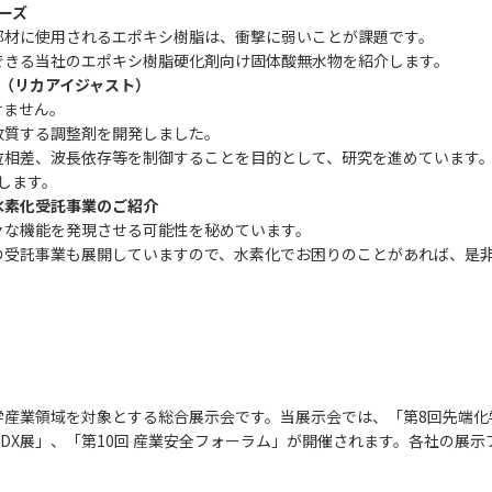
ーズ
材に使用されるエポキシ樹脂は、衝撃に弱いことが課題です。
きる当社のエポキシ樹脂硬化剤向け固体酸無水物を紹介します。
T®（リカアイジャスト）
ません。
質する調整剤を開発しました。
差、波長依存等を制御することを目的として、研究を進めています
介します。
水素化受託事業のご紹介
な機能を発現させる可能性を秘めています。
託事業も展開していますので、水素化でお困りのことがあれば、是非
業領域を対象とする総合展示会です。当展示会では、「第8回先端化学
DX展」、「第10回 産業安全フォーラム」が開催されます。各社の展示