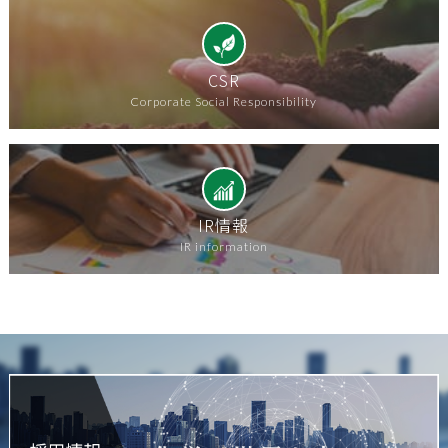
CSR
Corporate Social Responsibility
IR情報
IR information