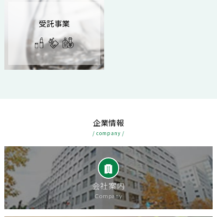
受託事業
企業情報
/ company /
会社案内
Company