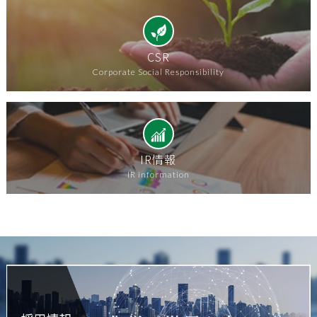
CSR
Corporate Social Responsibility
IR情報
IR information