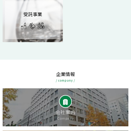
受託事業
企業情報
/ company /
会社案内
Company