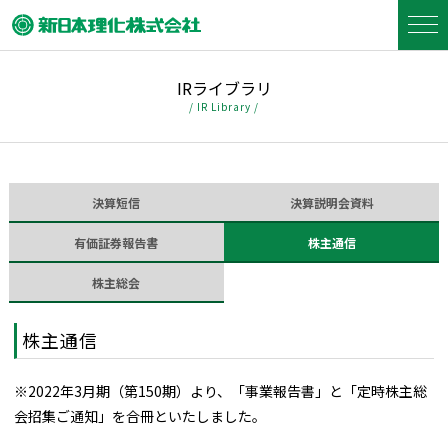
IRライブラリ
/ IR Library /
決算短信
決算説明会資料
有価証券報告書
株主通信
株主総会
株主通信
※2022年3月期（第150期）より、「事業報告書」と「定時株主総
会招集ご通知」を合冊といたしました。