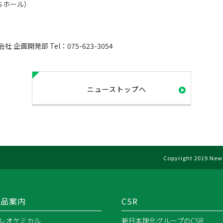
６ホール）
画開発部 Tel：075-623-3054
ニューストップへ
Copyright 2019 New 
製品案内
CSR
レオケミカル
新日本理化グループのCSR