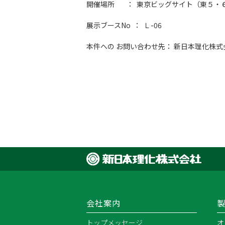
開催場所 ： 東京ビッグサイト（東５・
展示ブースNo ： Ｌ-06
本件への お問い合わせ先： 新日本理化株式会社 企
会社案内
トップメッセージ
オ