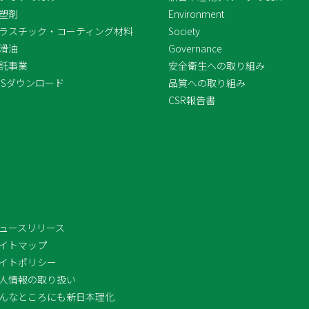
塑剤
Environment
ラスチック・コーティング材料
Society
滑油
Governance
託事業
安全衛生への取り組み
DSダウンロード
品質への取り組み
CSR報告書
ュースリリース
イトマップ
イトポリシー
人情報の取り扱い
んなところにも新日本理化