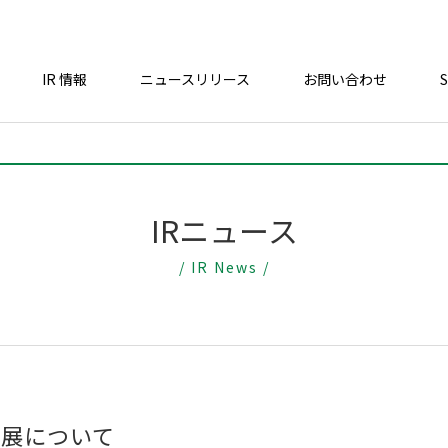
IR 情報
ニュースリリース
お問い合わせ
IRニュース
/ IR News /
への出展について