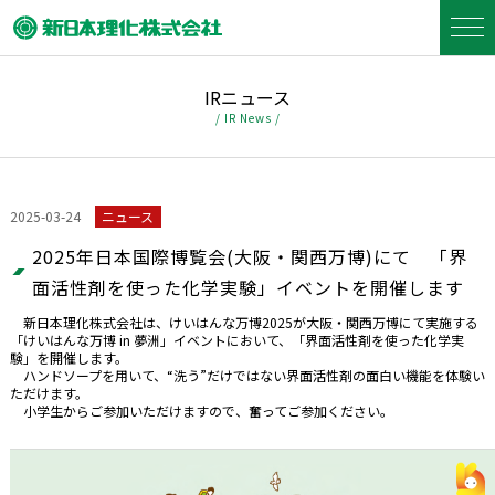
IRニュース
/ IR News /
2025-03-24
ニュース
2025年日本国際博覧会(大阪・関西万博)にて 「界
面活性剤を使った化学実験」イベントを開催します
新日本理化株式会社は、けいはんな万博2025が大阪・関西万博にて実施する
「けいはんな万博 in 夢洲」イベントにおいて、「界面活性剤を使った化学実
験」を開催します。
ハンドソープを用いて、“洗う”だけではない界面活性剤の面白い機能を体験い
ただけます。
小学生からご参加いただけますので、奮ってご参加ください。