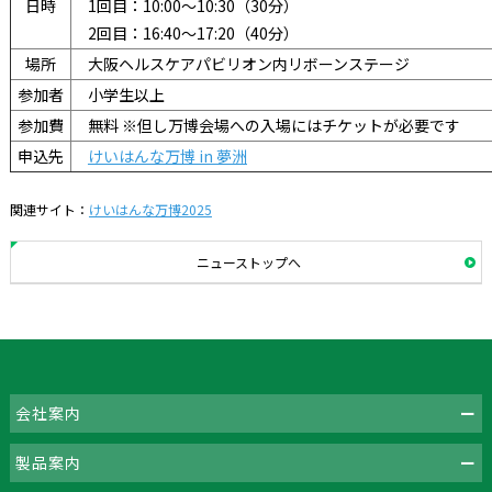
日時
1回目：10:00～10:30（30分）
2回目：16:40～17:20（40分）
場所
大阪ヘルスケアパビリオン内リボーンステージ
参加者
小学生以上
参加費
無料 ※但し万博会場への入場にはチケットが必要です
申込先
けいはんな万博 in 夢洲
関連サイト：
けいはんな万博2025
ニューストップへ
会社案内
製品案内