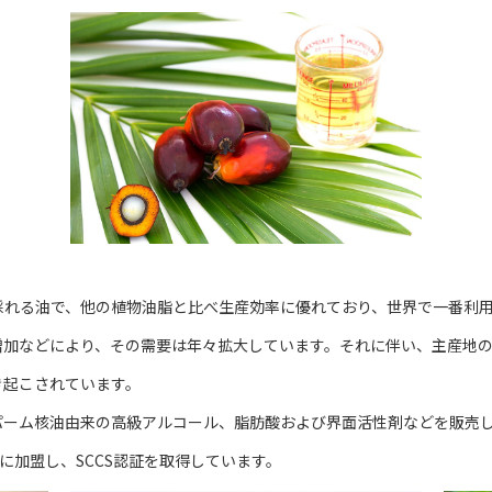
採れる油で、他の植物油脂と比べ生産効率に優れており、世界で一番利
増加などにより、その需要は年々拡大しています。それに伴い、主産地
き起こされています。
パーム核油由来の高級アルコール、脂肪酸および界面活性剤などを販売
に加盟し、SCCS認証を取得しています。