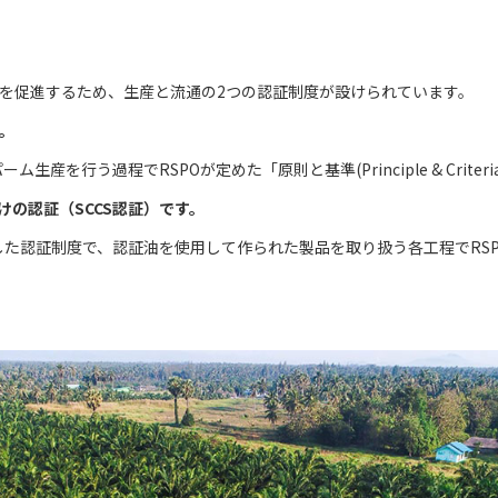
用を促進するため、生産と流通の2つの認証制度が設けられています。
。
産を行う過程でRSPOが定めた「原則と基準(Principle & Crit
の認証（SCCS認証）です。
た認証制度で、認証油を使用して作られた製品を取り扱う各工程でRS