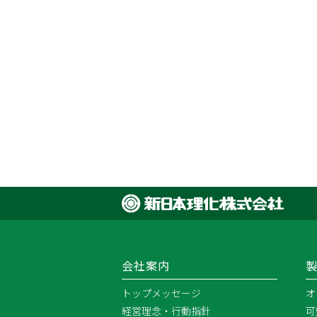
会社案内
トップメッセージ
オ
経営理念・行動指針
可