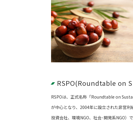
RSPO(Roundtable on Su
RSPOは、正式名称「Roundtable on 
が中心となり、2004年に設立された非営
投資会社、環境NGO、社会･開発系NGO