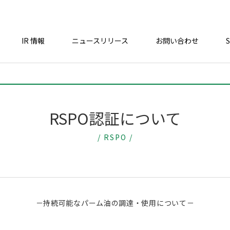
IR 情報
ニュースリリース
お問い合わせ
RSPO認証について
/ RSPO /
－持続可能なパーム油の調達・使用について－