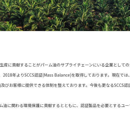
の生産に貢献することがパーム油のサプライチェーンにいる企業として
、2018年よりSCCS認証(Mass Balance)を取得しております。
及びお客様に提供できる体制を整えております。今後も更なるSCCS認
ーム油に関わる環境保護に貢献するとともに、認証製品を必要とするユ