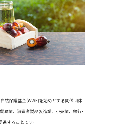
い、世界自然保護基金(WWF)を始めとする関係団体
・貿易業、消費者製品製造業、小売業、銀行･
を促進することです。