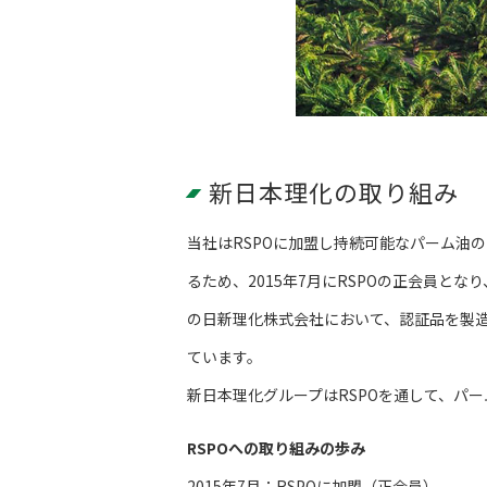
新日本理化の取り組み
当社はRSPOに加盟し持続可能なパーム油
るため、2015年7月にRSPOの正会員となり
の日新理化株式会社において、認証品を製造
ています。
新日本理化グループはRSPOを通して、パ
RSPOへの取り組みの歩み
2015年7月：RSPOに加盟（正会員）。