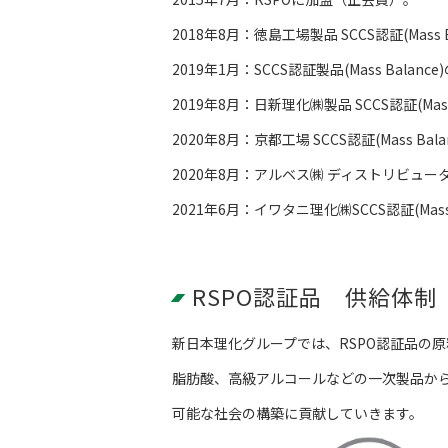
2018年8月：徳島工場製品 SCCS認証(Mass B
2019年1月：SCCS認証製品(Mass Balan
2019年8月：日新理化㈱製品 SCCS認証(Mass
2020年8月：京都工場 SCCS認証(Mass Bal
2020年8月：アルベス㈱ ディストリビュ
2021年6月：イワタニ理化㈱SCCS認証(Mass 
RSPO認証品 供給体制
新日本理化グループでは、RSPO認証品の
脂肪酸、高級アルコールなどの一次製品から
可能な社会の構築に貢献していきます。