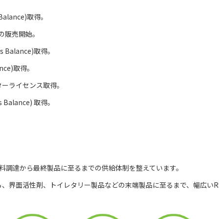
alance)取得。
ce)の販売開始。
 Balance)取得。
ance)取得。
ーターライセンス取得。
Balance) 取得。
原料調達から最終製品に至るまでの供給体制を整えています。
、界面活性剤、トイレタリー製品などの末端製品に至るまで、幅広いR