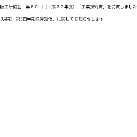
阪工研協会 第６０回（平成２２年度）「工業技術賞」を受賞しました
年3月期 第3四半期決算短信」に関してお知らせします