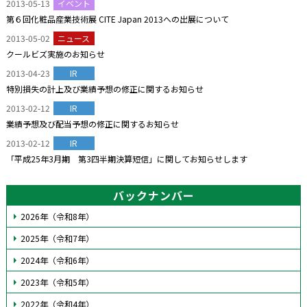
2013-05-13
イベント
第６回化粧品産業技術展 CITE Japan 2013への出展について
2013-05-02
ニュース
クールビズ実施のお知らせ
2013-04-23
IR
特別損失の計上及び業績予想の修正に関するお知らせ
2013-02-12
IR
業績予想及び配当予想の修正に関するお知らせ
2013-02-12
IR
「平成25年3月期 第3四半期決算短信」に関してお知らせします
バックナンバー
2026年（令和8年）
2025年（令和7年）
2024年（令和6年）
2023年（令和5年）
2022年（令和4年）