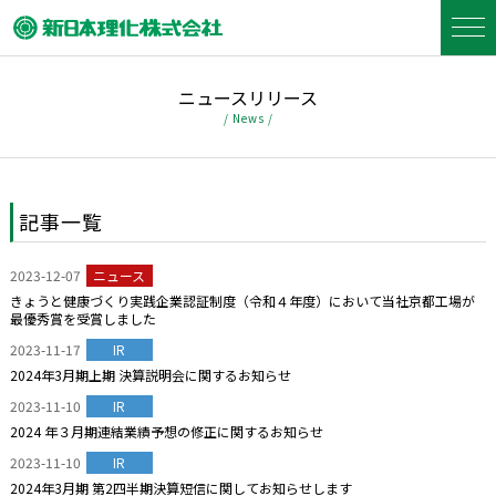
ニュースリリース
/ News /
記事一覧
2023-12-07
ニュース
きょうと健康づくり実践企業認証制度（令和４年度）において当社京都工場が
最優秀賞を受賞しました
2023-11-17
IR
2024年3月期上期 決算説明会に関するお知らせ
2023-11-10
IR
2024 年３月期連結業績予想の修正に関するお知らせ
2023-11-10
IR
2024年3月期 第2四半期決算短信に関してお知らせします