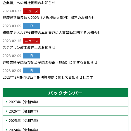
企業編」への当社掲載のお知らせ
2023-03-23
ニュース
健康経営優良法人2023（大規模法人部門）認定のお知らせ
2023-03-09
IR
組織変更および役員等の異動並びに人事異動に関するお知らせ
2023-02-15
ニュース
ステアリン酸生産停止のお知らせ
2023-02-09
IR
連結業績予想及び配当予想の修正（無配）に関するお知らせ
2023-02-09
IR
2023年3月期 第3四半期決算短信に関してお知らせします
バックナンバー
2027年（令和9年）
2026年（令和8年）
2025年（令和7年）
2024年（令和6年）