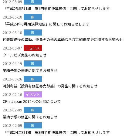
2012-08-09
IR
「平成25年3月期 第1四半期決算短信」に関してお知らせします
2012-05-10
IR
「平成24年3月期決算短信」に関してお知らせします
2012-05-10
IR
代表取締役の異動、役員その他の異動ならびに組織変更に関するお知らせ
2012-05-07
ニュース
クールビズ実施のお知らせ
2012-04-19
IR
業績予想の修正に関するお知らせ
2012-03-26
IR
特別利益（投資有価証券売却益）の発生に関するお知らせ
2012-02-16
イベント
CPhI Japan 2012への出展について
2012-02-09
IR
業績予想の修正に関するお知らせ
2012-02-09
IR
「平成24年3月期 第3四半期決算短信」に関してお知らせします