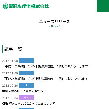
ニュースリリース
/ News /
記事一覧
2012-11-08
IR
「平成25年3月期 第2四半期決算短信」に関してお知らせします
2012-11-08
IR
「平成25年3月期 第2四半期決算短信」に関してお知らせします
2012-10-26
IR
業績予想の修正に関するお知らせ
2012-10-04
イベント
CPhI Worldwide 2012への出展について